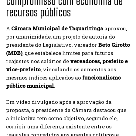
compromisso com economia de
recursos públicos
A
Câmara Municipal de Taquaritinga
aprovou,
por unanimidade, um projeto de autoria do
presidente do Legislativo, vereador
Beto Girotto
(MDB)
, que estabelece limites para futuros
reajustes nos salários de
vereadores, prefeito e
vice-prefeito
, vinculando os aumentos aos
mesmos índices aplicados ao
funcionalismo
público municipal
.
Em vídeo divulgado após a aprovação da
proposta, o presidente da Câmara destacou que
a iniciativa tem como objetivo, segundo ele,
corrigir uma diferença existente entre os
reajustes concedidos aos agentes políticos e