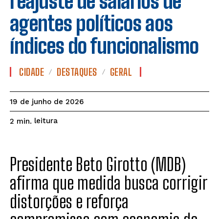
reajuste de salários de
agentes políticos aos
índices do funcionalismo
CIDADE
DESTAQUES
GERAL
19 de junho de 2026
leitura
2
min.
Presidente Beto Girotto (MDB)
afirma que medida busca corrigir
distorções e reforça