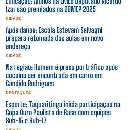
Educação: Alunos da EMEB Deputado Ricardo
Izar são premiados na OBMEP 2025
CIDADE
Após danos: Escola Estevam Salvagni
prepara retomada das aulas em novo
endereço
CIDADE
Na região: Homem é preso por tráfico após
cocaína ser encontrada em carro em
Cândido Rodrigues
DESTAQUES
Esporte: Taquaritinga inicia participação na
Copa Ouro Paulista de Base com equipes
Sub-15 e Sub-17
CIDADE