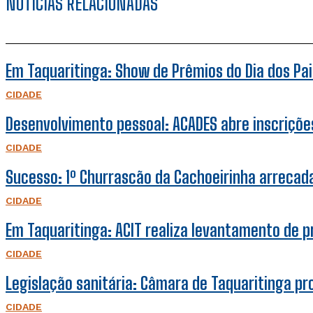
NOTÍCIAS RELACIONADAS
Em Taquaritinga: Show de Prêmios do Dia dos Pais
CIDADE
Desenvolvimento pessoal: ACADES abre inscrições
CIDADE
Sucesso: 1º Churrascão da Cachoeirinha arrecada 
CIDADE
Em Taquaritinga: ACIT realiza levantamento de 
CIDADE
Legislação sanitária: Câmara de Taquaritinga pr
CIDADE