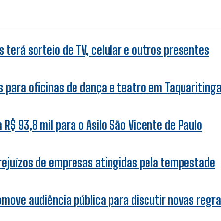
 terá sorteio de TV, celular e outros presentes
 para oficinas de dança e teatro em Taquariting
R$ 93,8 mil para o Asilo São Vicente de Paulo
prejuízos de empresas atingidas pela tempestade
omove audiência pública para discutir novas regra