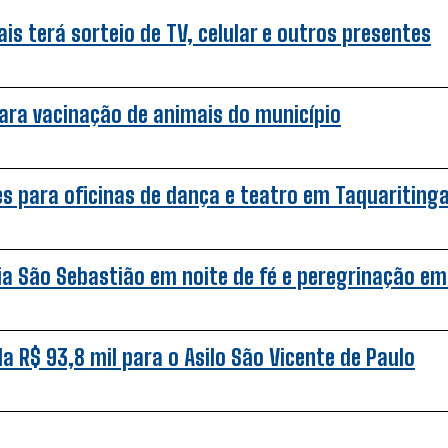
s terá sorteio de TV, celular e outros presentes
ara vacinação de animais do município
s para oficinas de dança e teatro em Taquariting
ia São Sebastião em noite de fé e peregrinação em
a R$ 93,8 mil para o Asilo São Vicente de Paulo