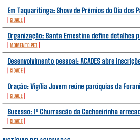
Em Taquaritinga: Show de Prêmios do Dia dos Pai
CIDADE
Organização: Santa Ernestina define detalhes p
MOMENTO PET
Desenvolvimento pessoal: ACADES abre inscriçõe
CIDADE
Oração: Vigília Jovem reúne paróquias da Foran
CIDADE
Sucesso: 1º Churrascão da Cachoeirinha arrecad
CIDADE