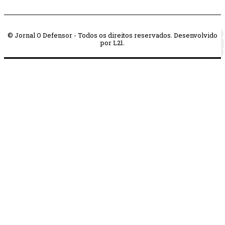
© Jornal O Defensor - Todos os direitos reservados. Desenvolvido
por L21.