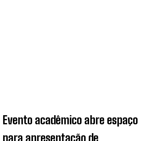
Evento acadêmico abre espaço
para apresentação de