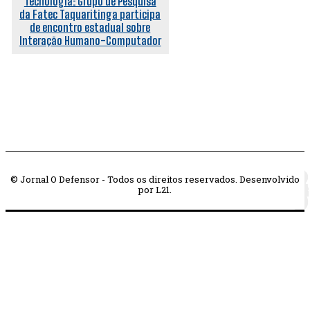
Tecnologia: Grupo de Pesquisa
da Fatec Taquaritinga participa
de encontro estadual sobre
Interação Humano-Computador
© Jornal O Defensor - Todos os direitos reservados. Desenvolvido
por L21.