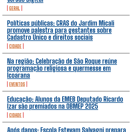
GERAL
Políticas públicas: CRAS do Jardim Micali
promove palestra para gestantes sobre
Cadastro Único e direitos sociais
CIDADE
Na região: Celebração de São Roque reúne
programação religiosa e quermesse em
Icoarana
EVENTOS
Educação: Alunos da EMEB Deputado Ricardo
Izar são premiados na OBMEP 2025
CIDADE
Após danos: Escola Estevam Salvagni prepara