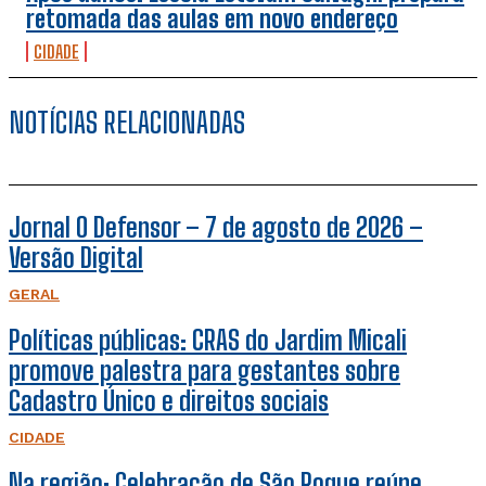
retomada das aulas em novo endereço
CIDADE
NOTÍCIAS RELACIONADAS
Jornal O Defensor – 7 de agosto de 2026 –
Versão Digital
GERAL
Políticas públicas: CRAS do Jardim Micali
promove palestra para gestantes sobre
Cadastro Único e direitos sociais
CIDADE
Na região: Celebração de São Roque reúne