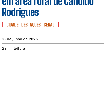
em área rural de Cândido
Rodrigues
CIDADE
DESTAQUES
GERAL
18 de junho de 2026
leitura
2
min.