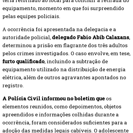
teria retornado ao local para concluir a retirada do
equipamento, momento em que foi surpreendido
pelas equipes policiais.
A ocorrência foi apresentada na delegacia e a
autoridade policial,
delegado Fabio Abib Calazans
,
determinou a prisão em flagrante dos três adultos
pelos crimes investigados. O caso envolve, em tese,
furto qualificado
, incluindo a subtração de
equipamento utilizado na distribuição de energia
elétrica, além de outros agravantes apontados no
registro.
A Polícia Civil informou no boletim que
os
elementos reunidos, como depoimentos, objetos
apreendidos e informações colhidas durante a
ocorrência, foram considerados suficientes para a
adoção das medidas legais cabíveis. O adolescente