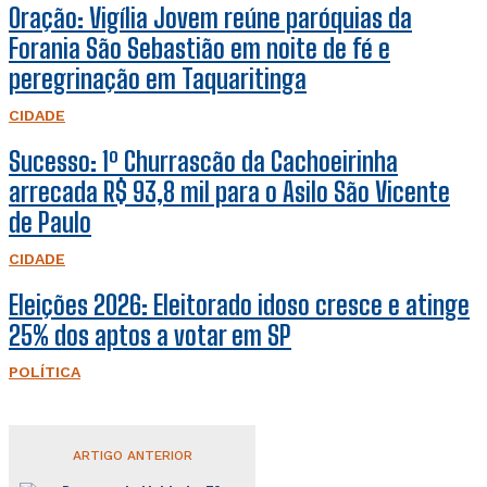
Oração: Vigília Jovem reúne paróquias da
Forania São Sebastião em noite de fé e
peregrinação em Taquaritinga
CIDADE
Sucesso: 1º Churrascão da Cachoeirinha
arrecada R$ 93,8 mil para o Asilo São Vicente
de Paulo
CIDADE
Eleições 2026: Eleitorado idoso cresce e atinge
25% dos aptos a votar em SP
POLÍTICA
ARTIGO ANTERIOR