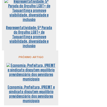
Representatividade: 5ª Parada
do Orgulho LGBT+ de
Taquaritinga promove
visibilidade, diversidade e
inclusão
PRÓXIMO ARTIGO
Economia: Prefeitura, IPREMT e
sindicato discutem equilíbrio
previdenciário dos servidores
municipais