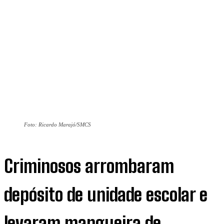
Foto: Ricardo Marajó/SMCS
Criminosos arrombaram
depósito de unidade escolar e
levaram mangueira de