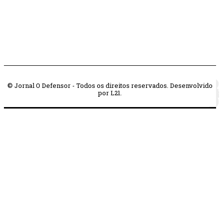
© Jornal O Defensor - Todos os direitos reservados. Desenvolvido
por L21.