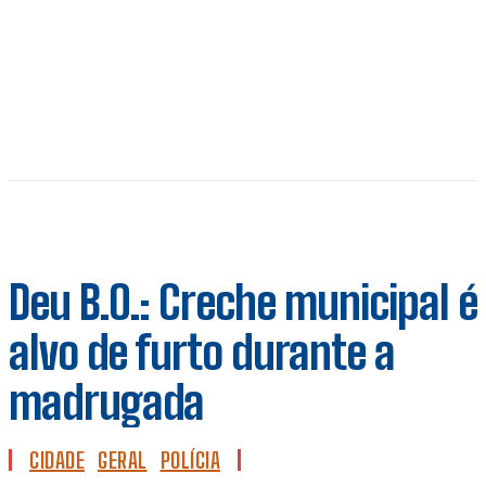
Deu B.O.: Creche municipal é
alvo de furto durante a
madrugada
CIDADE
GERAL
POLÍCIA