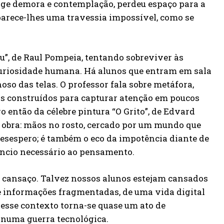
ige demora e contemplação, perdeu espaço para a
arece-lhes uma travessia impossível, como se
”, de Raul Pompeia, tentando sobreviver às
uriosidade humana. Há alunos que entram em sala
o das telas. O professor fala sobre metáfora,
mos construídos para capturar atenção em poucos
ro então da célebre pintura “O Grito”, de Edvard
 obra: mãos no rosto, cercado por um mundo que
desespero; é também o eco da impotência diante de
êncio necessário ao pensamento.
 cansaço. Talvez nossos alunos estejam cansados
 informações fragmentadas, de uma vida digital
esse contexto torna-se quase um ato de
s numa guerra tecnológica.