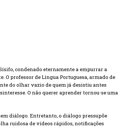
e Sísifo, condenado eternamente a empurrar a
. O professor de Língua Portuguesa, armado de
nte do olhar vazio de quem já desistiu antes
esinteresse. O não querer aprender tornou-se uma
sem diálogo. Entretanto, o diálogo pressupõe
ha ruidosa de vídeos rápidos, notificações