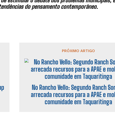
 de estimular o debate dos problemas municipais, es
 tendências do pensamento contemporâneo.
PRÓXIMO ARTIGO
mp
No Rancho Vello: Segundo Ranch So
arrecada recursos para a APAE e mob
comunidade em Taquaritinga