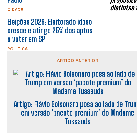
propósito
distintas
CIDADE
Eleições 2026: Eleitorado idoso
cresce e atinge 25% dos aptos
a votar em SP
POLÍTICA
ARTIGO ANTERIOR
Artigo: Flávio Bolsonaro posa ao lado de Tru
em versão ‘pacote premium’ do Madame
Tussauds