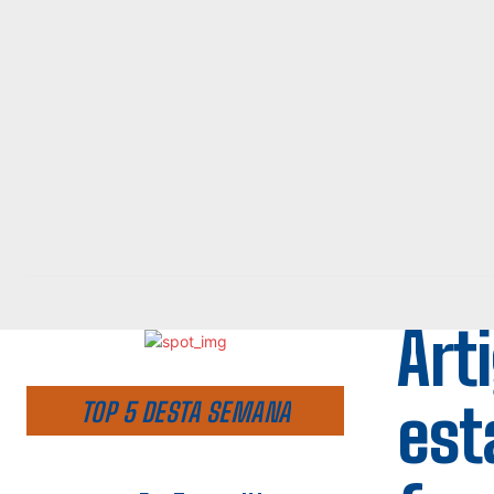
Art
est
TOP 5 DESTA SEMANA