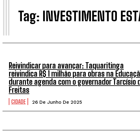
I
Tag:
INVESTIMENTO EST
Reivindicar para avançar: Taquaritinga
reivindica R$ 1 milhão para obras na Educaç
durante agenda com o governador Tarcísio 
Freitas
CIDADE
26 De Junho De 2025