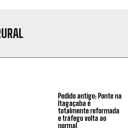
RURAL
Pedido antigo: Ponte na
Itagaçaba é
totalmente reformada
e tráfego volta ao
normal