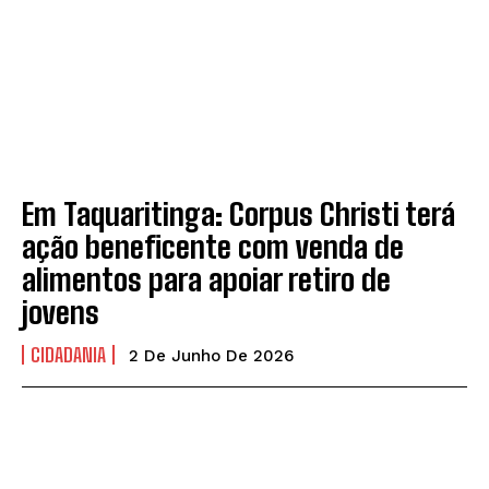
CONTATO
CONTATO
Em Taquaritinga: Corpus Christi terá
ação beneficente com venda de
alimentos para apoiar retiro de
jovens
CIDADANIA
2 De Junho De 2026