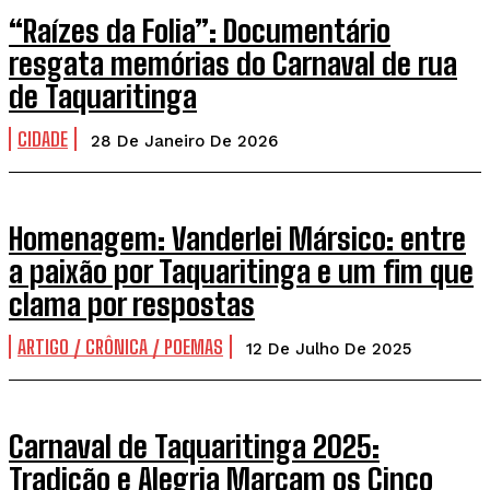
“Raízes da Folia”: Documentário
resgata memórias do Carnaval de rua
de Taquaritinga
CIDADE
28 De Janeiro De 2026
Homenagem: Vanderlei Mársico: entre
a paixão por Taquaritinga e um fim que
clama por respostas
ARTIGO / CRÔNICA / POEMAS
12 De Julho De 2025
Carnaval de Taquaritinga 2025:
Tradição e Alegria Marcam os Cinco