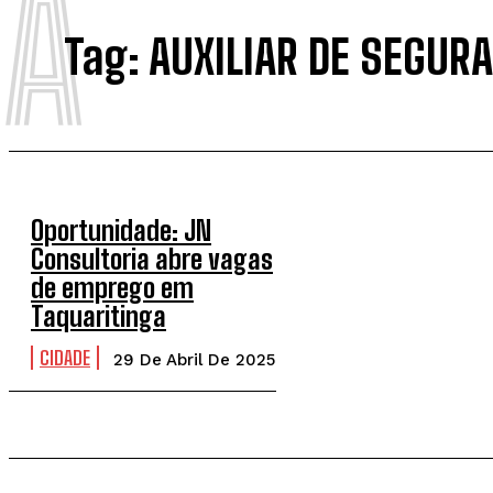
A
Tag:
AUXILIAR DE SEGUR
Oportunidade: JN
Consultoria abre vagas
de emprego em
Taquaritinga
CIDADE
29 De Abril De 2025