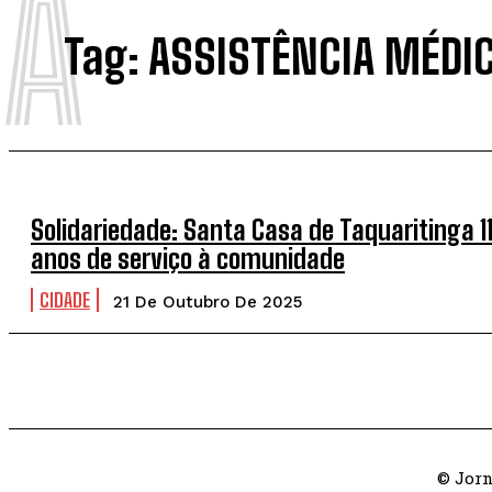
A
Tag:
ASSISTÊNCIA MÉDI
Solidariedade: Santa Casa de Taquaritinga 1
anos de serviço à comunidade
CIDADE
21 De Outubro De 2025
© Jorn