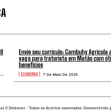
CA
18
Envie seu currículo: Cambuhy Agrícola 
vaga para tratorista em Matão com ó
benefícios
ECONOMIA
7 De Maio De 2025
al O Defensor - Todos os direitos reservados. Desenvolvido p