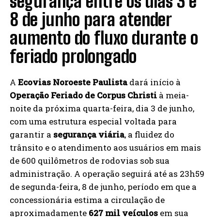
segurança entre os dias 3 e
8 de junho para atender
aumento do fluxo durante o
feriado prolongado
A
Ecovias Noroeste Paulista
dará início à
Operação Feriado de Corpus Christi
à meia-
noite da próxima quarta-feira, dia 3 de junho,
com uma estrutura especial voltada para
garantir a
segurança viária
, a fluidez do
trânsito e o atendimento aos usuários em mais
de 600 quilômetros de rodovias sob sua
administração. A operação seguirá até as 23h59
de segunda-feira, 8 de junho, período em que a
concessionária estima a circulação de
aproximadamente
627 mil veículos
em sua