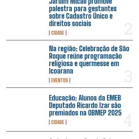
Jardim Micali promove
palestra para gestantes
sobre Cadastro Único e
direitos sociais
CIDADE
Na região: Celebração de São
Roque reúne programação
religiosa e quermesse em
Icoarana
EVENTOS
Educação: Alunos da EMEB
Deputado Ricardo Izar são
premiados na OBMEP 2025
CIDADE