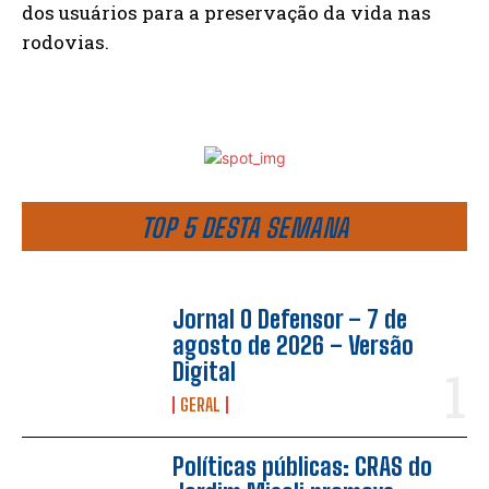
dos usuários para a preservação da vida nas
rodovias.
TOP 5 DESTA SEMANA
Jornal O Defensor – 7 de
agosto de 2026 – Versão
Digital
GERAL
Políticas públicas: CRAS do