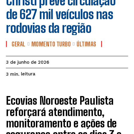
Christi prevê circulação
de 627 mil veículos nas
rodovias da região
GERAL
MOMENTO TURBO
ÚLTIMAS
3 de junho de 2026
leitura
3
min.
Ecovias Noroeste Paulista
reforçará atendimento,
monitoramento e ações de