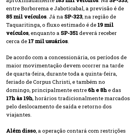
aproximadamente
183 mil veículos
. Na
SP-333
,
entre Borborema e Jaboticabal, a previsão é de
85 mil veículos
. Já na
SP-323
, na região de
Taquaritinga, o fluxo estimado é de
19 mil
veículos
, enquanto a
SP-351
deverá receber
cerca de
17 mil usuários
.
De acordo com a concessionária, os períodos de
maior movimentação devem ocorrer na tarde
de quarta-feira, durante toda a quinta-feira,
feriado de Corpus Christi, e também no
domingo, principalmente entre
6h e 8h
e das
17h às 19h
, horários tradicionalmente marcados
pelo deslocamento de saída e retorno dos
viajantes.
Além disso
, a operação contará com restrições