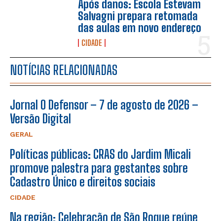
Após danos: Escola Estevam
Salvagni prepara retomada
das aulas em novo endereço
CIDADE
NOTÍCIAS RELACIONADAS
Jornal O Defensor – 7 de agosto de 2026 –
Versão Digital
GERAL
Políticas públicas: CRAS do Jardim Micali
promove palestra para gestantes sobre
Cadastro Único e direitos sociais
CIDADE
Na região: Celebração de São Roque reúne