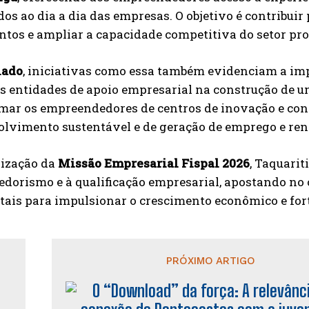
os ao dia a dia das empresas. O objetivo é contribuir
tos e ampliar a capacidade competitiva do setor pro
lado
, iniciativas como essa também evidenciam a imp
as entidades de apoio empresarial na construção de
mar os empreendedores de centros de inovação e con
olvimento sustentável e de geração de emprego e ren
lização da
Missão Empresarial Fispal 2026
, Taquarit
dorismo e à qualificação empresarial, apostando n
is para impulsionar o crescimento econômico e forta
PRÓXIMO ARTIGO