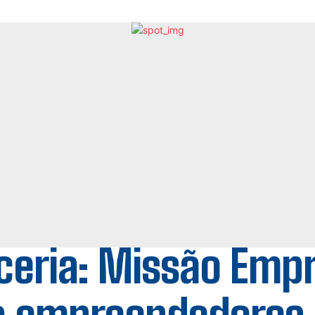
ceria: Missão Empr