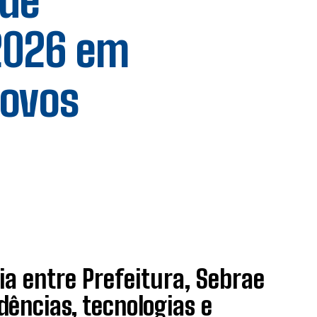
 de
 2026 em
novos
ria entre Prefeitura, Sebrae
dências, tecnologias e