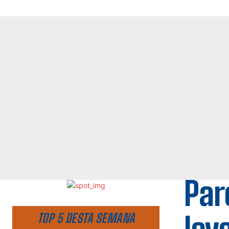
Par
TOP 5 DESTA SEMANA