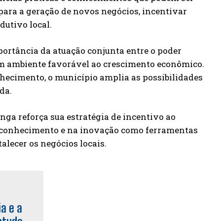
 para a geração de novos negócios, incentivar
dutivo local.
ortância da atuação conjunta entre o poder
 um ambiente favorável ao crescimento econômico.
hecimento, o município amplia as possibilidades
da.
inga reforça sua estratégia de incentivo ao
o conhecimento e na inovação como ferramentas
lecer os negócios locais.