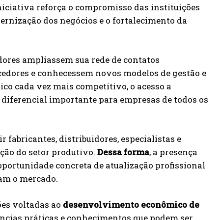
iniciativa reforça o compromisso das instituições
nização dos negócios e o fortalecimento da
edores ampliassem sua rede de contatos
ecedores e conhecessem novos modelos de gestão e
co cada vez mais competitivo, o acesso a
 diferencial importante para empresas de todos os
 fabricantes, distribuidores, especialistas e
ção do setor produtivo.
Dessa forma
, a presença
portunidade concreta de atualização profissional
am o mercado.
ões voltadas ao
desenvolvimento econômico de
ências práticas e conhecimentos que podem ser