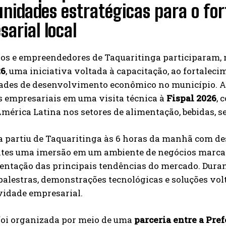
nidades estratégicas para o for
arial local
os e empreendedores de Taquaritinga participaram, n
26
, uma iniciativa voltada à capacitação, ao fortalec
ades de desenvolvimento econômico no município. A 
 empresariais em uma visita técnica à
Fispal 2026
, 
América Latina nos setores de alimentação, bebidas, se
a partiu de Taquaritinga às 6 horas da manhã com de
ntes uma imersão em um ambiente de negócios marcado
entação das principais tendências do mercado. Duran
palestras, demonstrações tecnológicas e soluções vo
vidade empresarial.
foi organizada por meio de uma
parceria entre a Pref