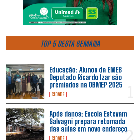
TOP 5 DESTA SEMANA
Educação: Alunos da EMEB
Deputado Ricardo Izar são
premiados na OBMEP 2025
CIDADE
Após danos: Escola Estevam
Salvagni prepara retomada
das aulas em novo endereço
CIDADE