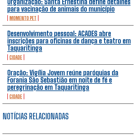
Organização: Santa Ernestina define detalhes
para vacinação de animais do município
MOMENTO PET
Desenvolvimento pessoal: ACADES abre
inscrições para oficinas de dança e teatro em
Taquaritinga
CIDADE
Oração: Vigília Jovem reúne paróquias da
Forania São Sebastião em noite de fé e
peregrinação em Taquaritinga
CIDADE
NOTÍCIAS RELACIONADAS