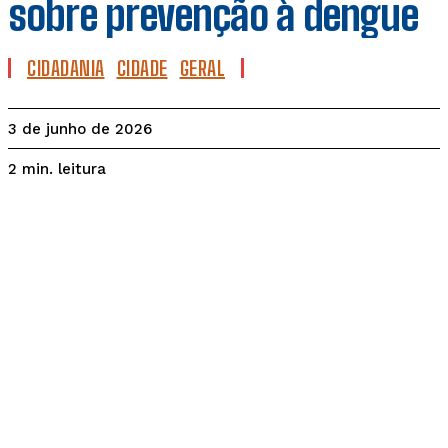
sobre prevenção à dengue
CIDADANIA
CIDADE
GERAL
3 de junho de 2026
leitura
2
min.