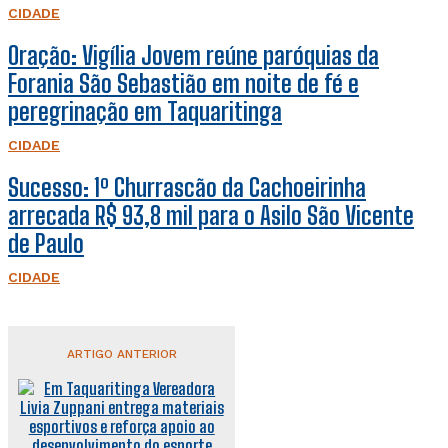
CIDADE
Oração: Vigília Jovem reúne paróquias da
Forania São Sebastião em noite de fé e
peregrinação em Taquaritinga
CIDADE
Sucesso: 1º Churrascão da Cachoeirinha
arrecada R$ 93,8 mil para o Asilo São Vicente
de Paulo
CIDADE
ARTIGO ANTERIOR