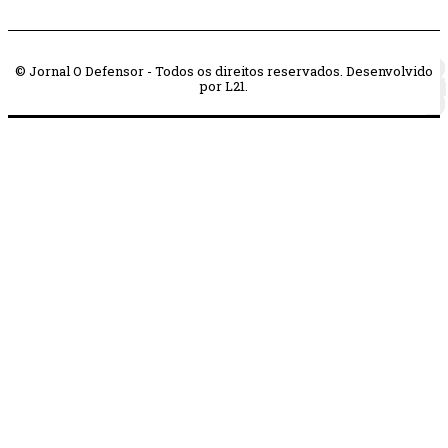
© Jornal O Defensor - Todos os direitos reservados. Desenvolvido
por L21.