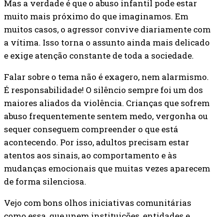
Mas a verdade é que o abuso infantil pode estar
muito mais próximo do que imaginamos. Em
muitos casos, o agressor convive diariamente com
a vítima. Isso torna o assunto ainda mais delicado
e exige atenção constante de toda a sociedade.
Falar sobre o tema não é exagero, nem alarmismo.
É responsabilidade! O silêncio sempre foi um dos
maiores aliados da violência. Crianças que sofrem
abuso frequentemente sentem medo, vergonha ou
sequer conseguem compreender o que está
acontecendo. Por isso, adultos precisam estar
atentos aos sinais, ao comportamento e às
mudanças emocionais que muitas vezes aparecem
de forma silenciosa.
Vejo com bons olhos iniciativas comunitárias
como essa, que unem instituições, entidades e