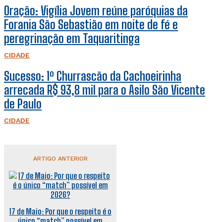
Oração: Vigília Jovem reúne paróquias da
Forania São Sebastião em noite de fé e
peregrinação em Taquaritinga
CIDADE
Sucesso: 1º Churrascão da Cachoeirinha
arrecada R$ 93,8 mil para o Asilo São Vicente
de Paulo
CIDADE
ARTIGO ANTERIOR
17 de Maio: Por que o respeito é o
único “match” possível em