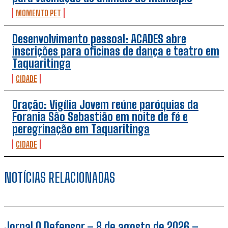
MOMENTO PET
Desenvolvimento pessoal: ACADES abre
inscrições para oficinas de dança e teatro em
Taquaritinga
CIDADE
Oração: Vigília Jovem reúne paróquias da
Forania São Sebastião em noite de fé e
peregrinação em Taquaritinga
CIDADE
NOTÍCIAS RELACIONADAS
Jornal O Defensor – 8 de agosto de 2026 –