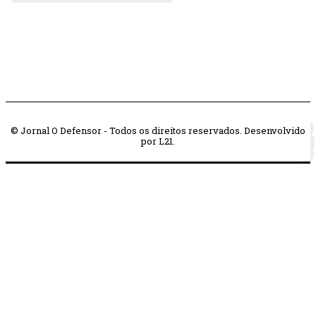
© Jornal O Defensor - Todos os direitos reservados. Desenvolvido
por L21.