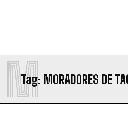
M
Tag:
MORADORES DE TA