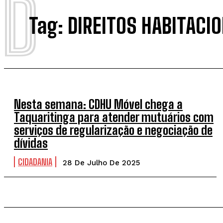
D
Tag:
DIREITOS HABITACI
Nesta semana: CDHU Móvel chega a
Taquaritinga para atender mutuários com
serviços de regularização e negociação de
dívidas
CIDADANIA
28 De Julho De 2025