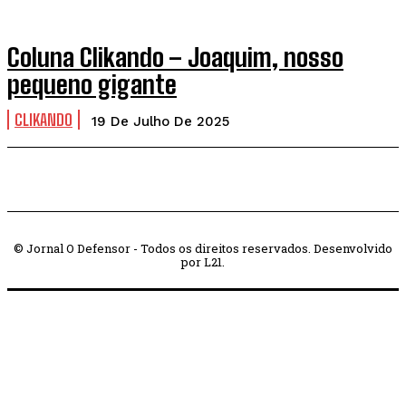
Coluna Clikando – Joaquim, nosso
pequeno gigante
CLIKANDO
19 De Julho De 2025
© Jornal O Defensor - Todos os direitos reservados. Desenvolvido
por L21.