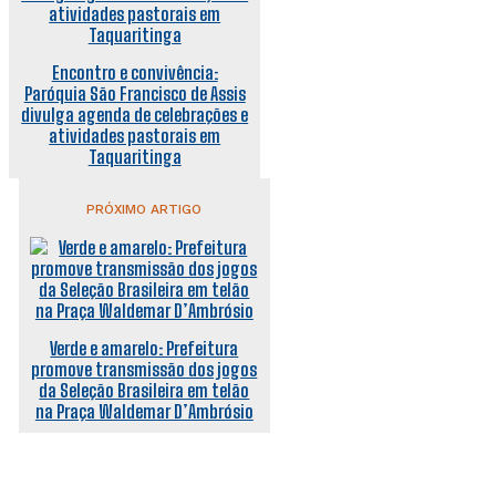
Encontro e convivência:
Paróquia São Francisco de Assis
divulga agenda de celebrações e
atividades pastorais em
Taquaritinga
PRÓXIMO ARTIGO
Verde e amarelo: Prefeitura
promove transmissão dos jogos
da Seleção Brasileira em telão
na Praça Waldemar D’Ambrósio