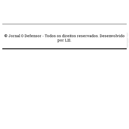
© Jornal O Defensor - Todos os direitos reservados. Desenvolvido
por L21.