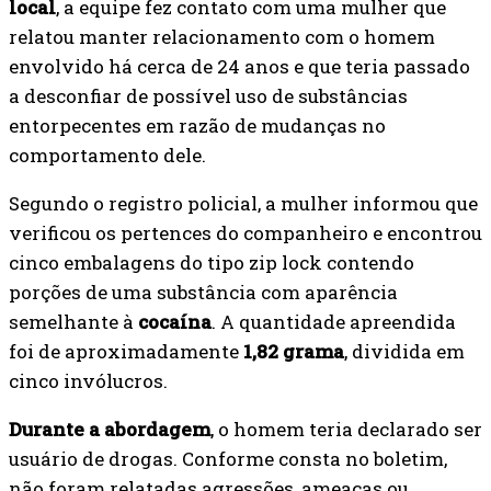
local
, a equipe fez contato com uma mulher que
relatou manter relacionamento com o homem
envolvido há cerca de 24 anos e que teria passado
a desconfiar de possível uso de substâncias
entorpecentes em razão de mudanças no
comportamento dele.
Segundo o registro policial, a mulher informou que
verificou os pertences do companheiro e encontrou
cinco embalagens do tipo zip lock contendo
porções de uma substância com aparência
semelhante à
cocaína
. A quantidade apreendida
foi de aproximadamente
1,82 grama
, dividida em
cinco invólucros.
Durante a abordagem
, o homem teria declarado ser
usuário de drogas. Conforme consta no boletim,
não foram relatadas agressões, ameaças ou