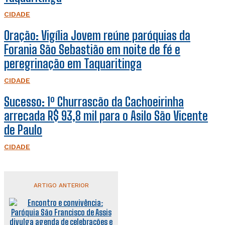
CIDADE
Oração: Vigília Jovem reúne paróquias da
Forania São Sebastião em noite de fé e
peregrinação em Taquaritinga
CIDADE
Sucesso: 1º Churrascão da Cachoeirinha
arrecada R$ 93,8 mil para o Asilo São Vicente
de Paulo
CIDADE
ARTIGO ANTERIOR