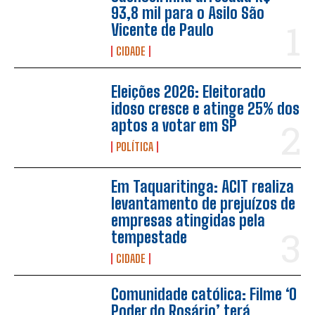
93,8 mil para o Asilo São
Vicente de Paulo
CIDADE
Eleições 2026: Eleitorado
idoso cresce e atinge 25% dos
aptos a votar em SP
POLÍTICA
Em Taquaritinga: ACIT realiza
levantamento de prejuízos de
empresas atingidas pela
tempestade
CIDADE
Comunidade católica: Filme ‘O
Poder do Rosário’ terá