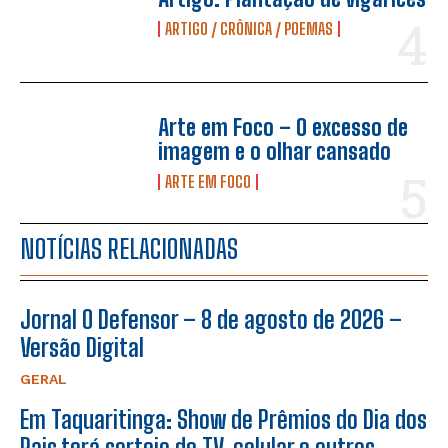
ARTIGO / CRÔNICA / POEMAS
Arte em Foco – O excesso de
imagem e o olhar cansado
ARTE EM FOCO
NOTÍCIAS RELACIONADAS
Jornal O Defensor – 8 de agosto de 2026 –
Versão Digital
GERAL
Em Taquaritinga: Show de Prêmios do Dia dos
Pais terá sorteio de TV, celular e outros