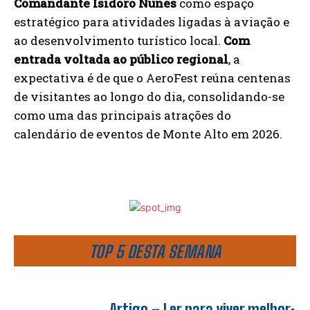
Comandante Isidoro Nunes
como espaço
estratégico para atividades ligadas à aviação e
ao desenvolvimento turístico local.
Com
entrada voltada ao público regional
, a
expectativa é de que o AeroFest reúna centenas
de visitantes ao longo do dia, consolidando-se
como uma das principais atrações do
calendário de eventos de Monte Alto em 2026.
TOP 5 DESTA SEMANA
Artigo – Ler para viver melhor: