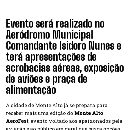
Evento será realizado no
Aeródromo Municipal
Comandante Isidoro Nunes e
terá apresentações de
acrobacias aéreas, exposição
de aviões e praça de
alimentação
A cidade de Monte Alto já se prepara para
receber mais uma edição do
Monte Alto
AeroFest
, evento voltado aos apaixonados pela
aviação e ao público em geral que busca opções