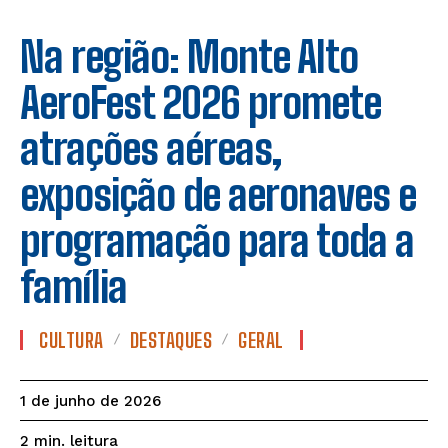
Na região: Monte Alto
AeroFest 2026 promete
atrações aéreas,
exposição de aeronaves e
programação para toda a
família
CULTURA
DESTAQUES
GERAL
1 de junho de 2026
leitura
2
min.