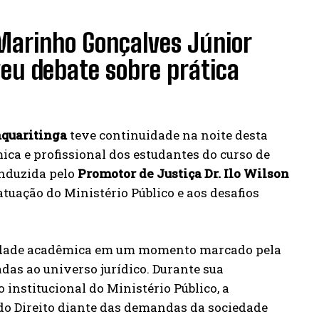
n Marinho Gonçalves Júnior
veu debate sobre prática
aquaritinga
teve continuidade na noite desta
ca e profissional dos estudantes do curso de
onduzida pelo
Promotor de Justiça Dr. Ilo Wilson
atuação do Ministério Público e aos desafios
unidade acadêmica em um momento marcado pela
das ao universo jurídico. Durante sua
institucional do Ministério Público, a
 do Direito diante das demandas da sociedade