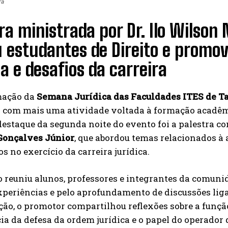
ra
ra ministrada por Dr. Ilo Wilso
 estudantes de Direito e promo
ca e desafios da carreira
mação da
Semana Jurídica das Faculdades ITES de T
a com mais uma atividade voltada à formação acadêmi
 destaque da segunda noite do evento foi a palestra c
onçalves Júnior
, que abordou temas relacionados à 
s no exercício da carreira jurídica.
o reuniu alunos, professores e integrantes da com
xperiências e pelo aprofundamento de discussões liga
ão, o promotor compartilhou reflexões sobre a função 
a da defesa da ordem jurídica e o papel do operador