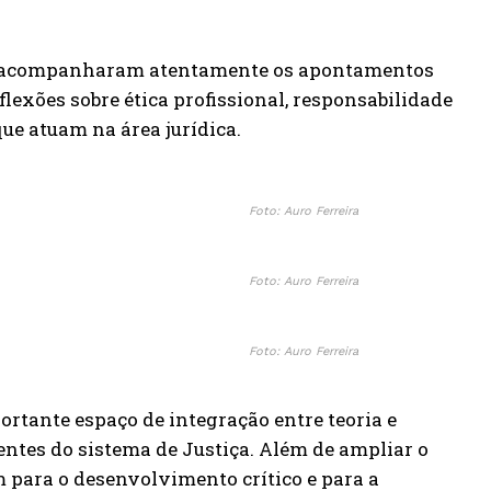
que acompanharam atentamente os apontamentos
lexões sobre ética profissional, responsabilidade
que atuam na área jurídica.
Foto: Auro Ferreira
Foto: Auro Ferreira
Foto: Auro Ferreira
tante espaço de integração entre teoria e
entes do sistema de Justiça. Além de ampliar o
 para o desenvolvimento crítico e para a