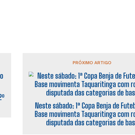
PRÓXIMO ARTIGO
2º
Neste sábado: 1ª Copa Benja de Fute
Base movimenta Taquaritinga com r
disputada das categorias de ba