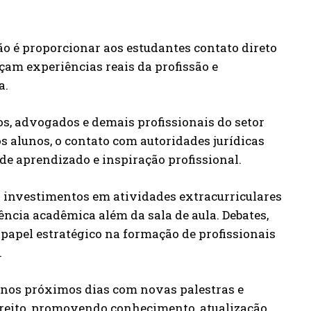
o é proporcionar aos estudantes contato direto
çam experiências reais da profissão e
a.
os, advogados e demais profissionais do setor
os alunos, o contato com autoridades jurídicas
e aprendizado e inspiração profissional.
o investimentos em atividades extracurriculares
ência acadêmica além da sala de aula. Debates,
papel estratégico na formação de profissionais
.
nos próximos dias com novas palestras e
ireito, promovendo conhecimento, atualização