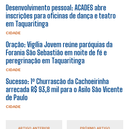
Desenvolvimento pessoal: ACADES abre
inscrições para oficinas de dança e teatro
em Taquaritinga
CIDADE
Oração: Vigília Jovem reúne paróquias da
Forania São Sebastião em noite de fé e
peregrinação em Taquaritinga
CIDADE
Sucesso: 1º Churrascão da Cachoeirinha
arrecada R$ 93,8 mil para o Asilo São Vicente
de Paulo
CIDADE
ARTIGO ANTERIOR
PRÓXIMO ARTIGO