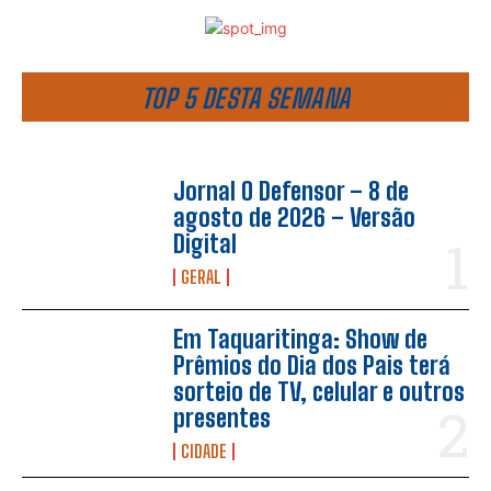
TOP 5 DESTA SEMANA
Jornal O Defensor – 8 de
agosto de 2026 – Versão
Digital
GERAL
Em Taquaritinga: Show de
Prêmios do Dia dos Pais terá
sorteio de TV, celular e outros
presentes
CIDADE