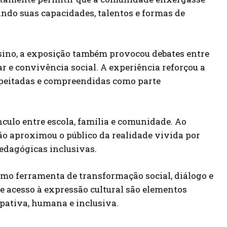
ando suas capacidades, talentos e formas de
nsino, a exposição também provocou debates entre
ar e convivência social. A experiência reforçou a
speitadas e compreendidas como parte
nculo entre escola, família e comunidade. Ao
ão aproximou o público da realidade vivida por
edagógicas inclusivas.
como ferramenta de transformação social, diálogo e
 e acesso à expressão cultural são elementos
pativa, humana e inclusiva.