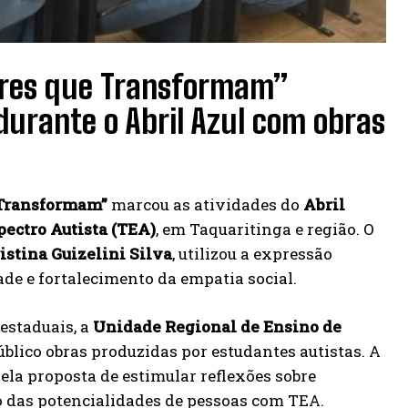
ares que Transformam”
durante o Abril Azul com obras
 Transformam”
marcou as atividades do
Abril
pectro Autista (TEA)
, em Taquaritinga e região. O
istina Guizelini Silva
, utilizou a expressão
ade e fortalecimento da empatia social.
 estaduais, a
Unidade Regional de Ensino de
úblico obras produzidas por estudantes autistas. A
ela proposta de estimular reflexões sobre
o das potencialidades de pessoas com TEA.