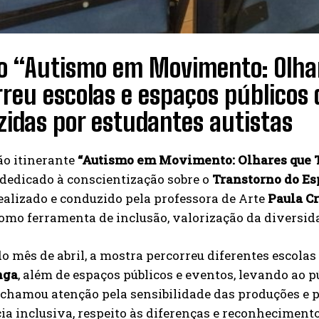
to “Autismo em Movimento: Olh
reu escolas e espaços públicos 
zidas por estudantes autistas
ão itinerante
“Autismo em Movimento: Olhares que
 dedicado à conscientização sobre o
Transtorno do Es
dealizado e conduzido pela professora de Arte
Paula Cr
como ferramenta de inclusão, valorização da diversid
o mês de abril, a mostra percorreu diferentes escolas
nga
, além de espaços públicos e eventos, levando ao p
 chamou atenção pela sensibilidade das produções e p
a inclusiva, respeito às diferenças e reconheciment