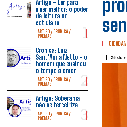
pro
Artigo – Ler para
viver melhor: o poder
da leitura no
sen
cotidiano
ARTIGO / CRÔNICA /
POEMAS
CIDADAN
Crônica: Luiz
Sant’Anna Netto – o
25 de 
homem que ensinou
o tempo a amar
ARTIGO / CRÔNICA /
POEMAS
Artigo: Soberania
não se terceiriza
ARTIGO / CRÔNICA /
POEMAS