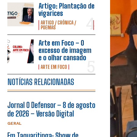
Artigo: Plantação de
vigarices
ARTIGO / CRÔNICA /
POEMAS
Arte em Foco – O
excesso de imagem
e o olhar cansado
ARTE EM FOCO
NOTÍCIAS RELACIONADAS
Jornal O Defensor – 8 de agosto
de 2026 – Versão Digital
GERAL
Em Taquaritinga: Show de