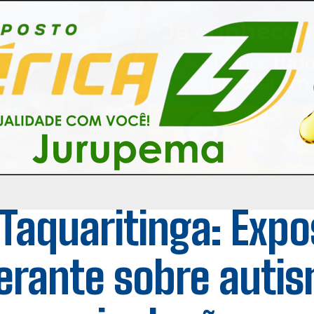
Taquaritinga: Expo
nerante sobre auti