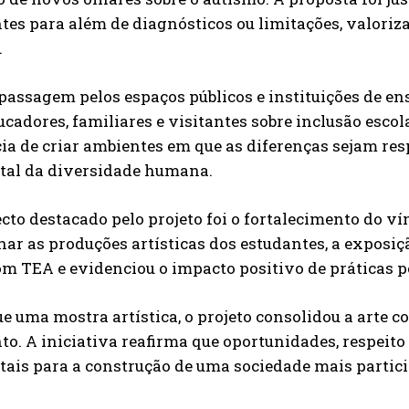
tes para além de diagnósticos ou limitações, valoriz
.
passagem pelos espaços públicos e instituições de e
ucadores, familiares e visitantes sobre inclusão escol
ia de criar ambientes em que as diferenças sejam re
al da diversidade humana.
cto destacado pelo projeto foi o fortalecimento do ví
ar as produções artísticas dos estudantes, a exposiç
m TEA e evidenciou o impacto positivo de práticas p
e uma mostra artística, o projeto consolidou a arte 
o. A iniciativa reafirma que oportunidades, respeito
ais para a construção de uma sociedade mais partici