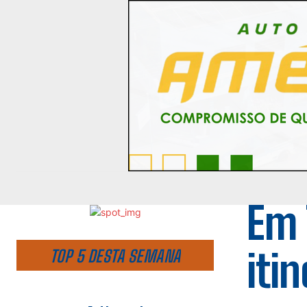
Em 
iti
TOP 5 DESTA SEMANA