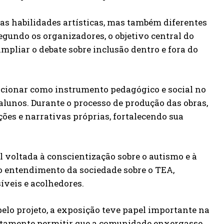
as habilidades artísticas, mas também diferentes
gundo os organizadores, o objetivo central do
ampliar o debate sobre inclusão dentro e fora do
uncionar como instrumento pedagógico e social no
lunos. Durante o processo de produção das obras,
ões e narrativas próprias, fortalecendo sua
l voltada à conscientização sobre o autismo e à
o entendimento da sociedade sobre o TEA,
veis e acolhedores.
pelo projeto, a exposição teve papel importante na
justamente permitir que a comunidade enxergasse