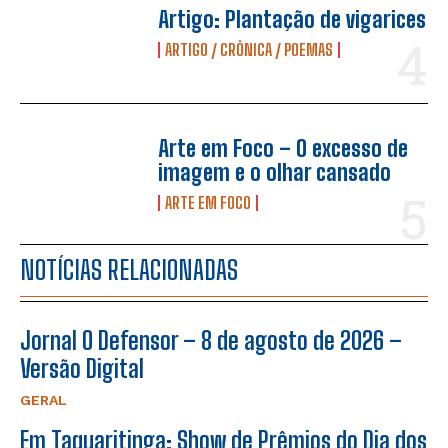
Artigo: Plantação de vigarices
ARTIGO / CRÔNICA / POEMAS
Arte em Foco – O excesso de
imagem e o olhar cansado
ARTE EM FOCO
NOTÍCIAS RELACIONADAS
Jornal O Defensor – 8 de agosto de 2026 –
Versão Digital
GERAL
Em Taquaritinga: Show de Prêmios do Dia dos