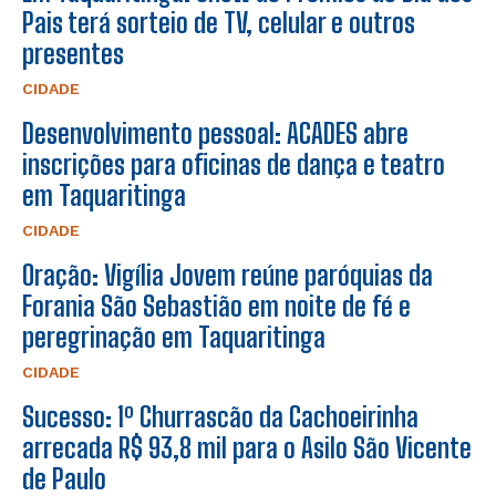
Pais terá sorteio de TV, celular e outros
presentes
CIDADE
Desenvolvimento pessoal: ACADES abre
inscrições para oficinas de dança e teatro
em Taquaritinga
CIDADE
Oração: Vigília Jovem reúne paróquias da
Forania São Sebastião em noite de fé e
peregrinação em Taquaritinga
CIDADE
Sucesso: 1º Churrascão da Cachoeirinha
arrecada R$ 93,8 mil para o Asilo São Vicente
de Paulo