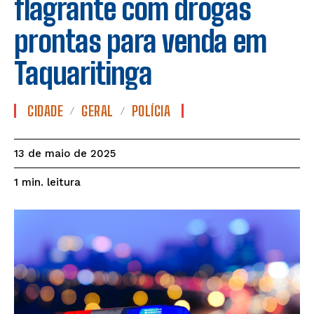
flagrante com drogas
prontas para venda em
Taquaritinga
CIDADE
GERAL
POLÍCIA
13 de maio de 2025
leitura
1
min.