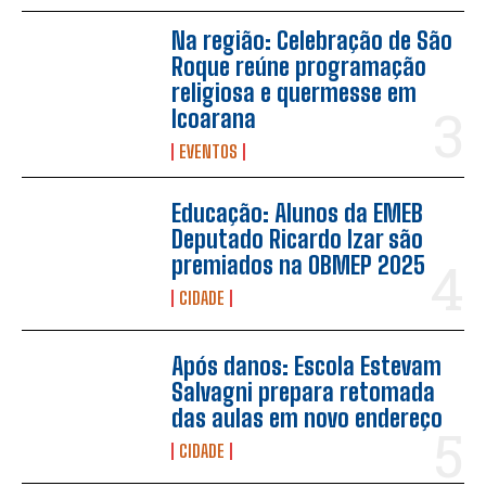
Na região: Celebração de São
Roque reúne programação
religiosa e quermesse em
Icoarana
EVENTOS
Educação: Alunos da EMEB
Deputado Ricardo Izar são
premiados na OBMEP 2025
CIDADE
Após danos: Escola Estevam
Salvagni prepara retomada
das aulas em novo endereço
CIDADE