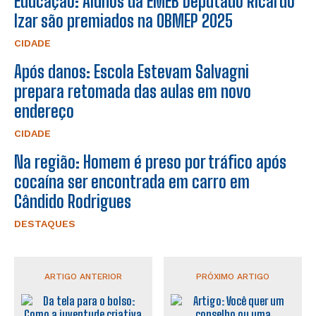
Educação: Alunos da EMEB Deputado Ricardo
Izar são premiados na OBMEP 2025
CIDADE
Após danos: Escola Estevam Salvagni
prepara retomada das aulas em novo
endereço
CIDADE
Na região: Homem é preso por tráfico após
cocaína ser encontrada em carro em
Cândido Rodrigues
DESTAQUES
ARTIGO ANTERIOR
PRÓXIMO ARTIGO