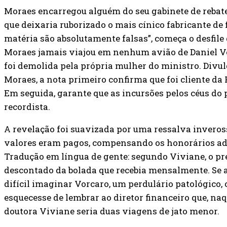
Moraes encarregou alguém do seu gabinete de rebat
que deixaria ruborizado o mais cínico fabricante de 
matéria são absolutamente falsas”, começa o desfile
Moraes jamais viajou em nenhum avião de Daniel V
foi demolida pela própria mulher do ministro. Divul
Moraes, a nota primeiro confirma que foi cliente da
Em seguida, garante que as incursões pelos céus do
recordista.
A revelação foi suavizada por uma ressalva inveros
valores eram pagos, compensando os honorários adv
Tradução em língua de gente: segundo Viviane, o pr
descontado da bolada que recebia mensalmente. Se a
difícil imaginar Vorcaro, um perdulário patológico,
esquecesse de lembrar ao diretor financeiro que, na
doutora Viviane seria duas viagens de jato menor.