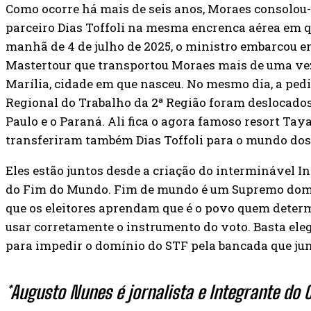
Como ocorre há mais de seis anos, Moraes consolou-
parceiro Dias Toffoli na mesma encrenca aérea em qu
manhã de 4 de julho de 2025, o ministro embarcou e
Mastertour que transportou Moraes mais de uma vez.
Marília, cidade em que nasceu. No mesmo dia, a ped
Regional do Trabalho da 2ª Região foram deslocados 
Paulo e o Paraná. Ali fica o agora famoso resort Ta
transferiram também Dias Toffoli para o mundo dos
Eles estão juntos desde a criação do interminável I
do Fim do Mundo. Fim de mundo é um Supremo domin
que os eleitores aprendam que é o povo quem determ
usar corretamente o instrumento do voto. Basta ele
para impedir o domínio do STF pela bancada que junt
*Augusto Nunes é jornalista e Integrante do C