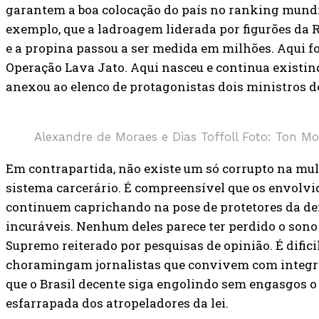
garantem a boa colocação do país no ranking mundial
exemplo, que a ladroagem liderada por figurões da R
e a propina passou a ser medida em milhões. Aqui fo
Operação Lava Jato. Aqui nasceu e continua existin
anexou ao elenco de protagonistas dois ministros d
Alexandre de Moraes e Dias Toffoll Foto: Ton M
Em contrapartida, não existe um só corrupto na mul
sistema carcerário. É compreensível que os envolvi
continuem caprichando na pose de protetores da d
incuráveis. Nenhum deles parece ter perdido o sono
Supremo reiterado por pesquisas de opinião. É difici
choramingam jornalistas que convivem com integran
que o Brasil decente siga engolindo sem engasgos o
esfarrapada dos atropeladores da lei.