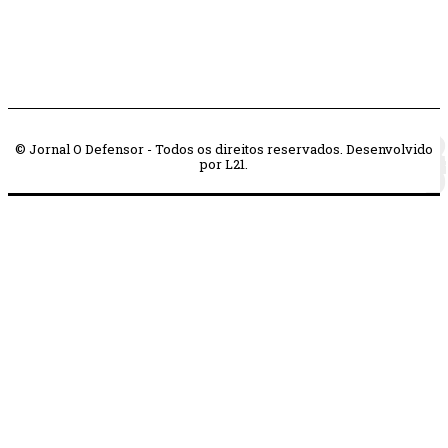
© Jornal O Defensor - Todos os direitos reservados. Desenvolvido
por L21.