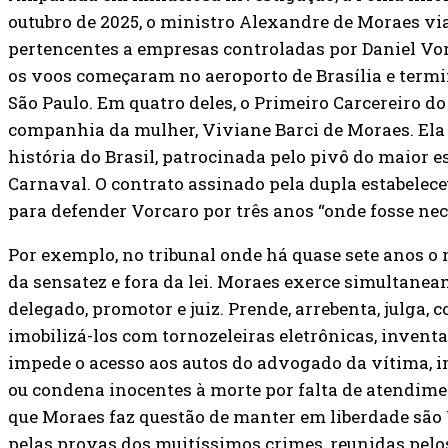
outubro de 2025, o ministro Alexandre de Moraes via
pertencentes a empresas controladas por Daniel Vor
os voos começaram no aeroporto de Brasília e termi
São Paulo. Em quatro deles, o Primeiro Carcereiro d
companhia da mulher, Viviane Barci de Moraes. Ela
história do Brasil, patrocinada pelo pivô do maior e
Carnaval. O contrato assinado pela dupla estabelec
para defender Vorcaro por três anos “onde fosse nec
Por exemplo, no tribunal onde há quase sete anos o
da sensatez e fora da lei. Moraes exerce simultanea
delegado, promotor e juiz. Prende, arrebenta, julga, 
imobilizá-los com tornozeleiras eletrônicas, invent
impede o acesso aos autos do advogado da vítima, 
ou condena inocentes à morte por falta de atendimen
que Moraes faz questão de manter em liberdade são V
pelas provas dos muitíssimos crimes, reunidas pelos