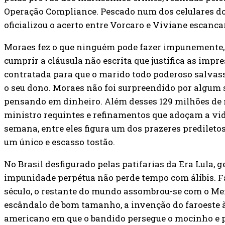
Operação Compliance. Pescado num dos celulares do
oficializou o acerto entre Vorcaro e Viviane escan
Moraes fez o que ninguém pode fazer impunemente, 
cumprir a cláusula não escrita que justifica as impr
contratada para que o marido todo poderoso salvass
o seu dono. Moraes não foi surpreendido por algum s
pensando em dinheiro. Além desses 129 milhões de
ministro requintes e refinamentos que adoçam a vida
semana, entre eles figura um dos prazeres predileto
um único e escasso tostão.
No Brasil desfigurado pelas patifarias da Era Lula, 
impunidade perpétua não perde tempo com álibis. Fa
século, o restante do mundo assombrou-se com o Men
escândalo de bom tamanho, a invenção do faroeste à
americano em que o bandido persegue o mocinho e p