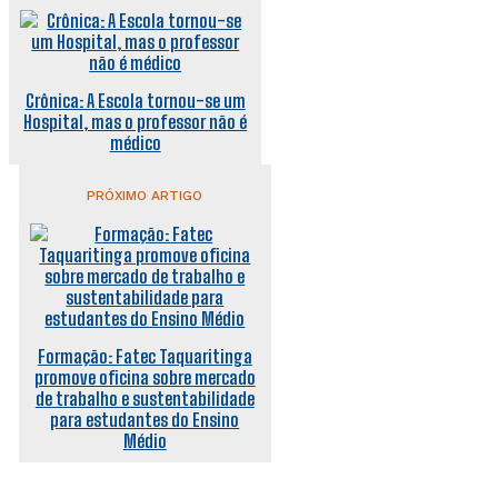
Crônica: A Escola tornou-se um
Hospital, mas o professor não é
médico
PRÓXIMO ARTIGO
Formação: Fatec Taquaritinga
promove oficina sobre mercado
de trabalho e sustentabilidade
para estudantes do Ensino
Médio