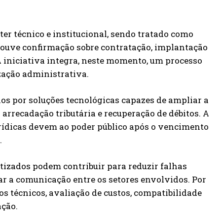
er técnico e institucional, sendo tratado como
ouve confirmação sobre contratação, implantação
 A iniciativa integra, neste momento, um processo
zação administrativa.
os por soluções tecnológicas capazes de ampliar a
 arrecadação tributária e recuperação de débitos. A
urídicas devem ao poder público após o vencimento
.
tizados podem contribuir para reduzir falhas
ar a comunicação entre os setores envolvidos. Por
s técnicos, avaliação de custos, compatibilidade
ação.