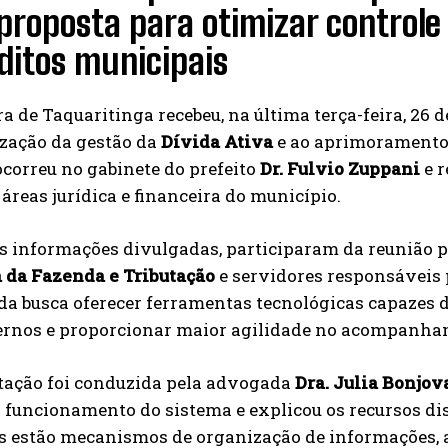
proposta para otimizar controle
ditos municipais
ra de Taquaritinga recebeu, na última terça-feira, 26
zação da gestão da
Dívida Ativa
e ao aprimoramento
correu no gabinete do prefeito
Dr. Fulvio Zuppani
e r
 áreas jurídica e financeira do município.
s informações divulgadas, participaram da reunião p
a da Fazenda e Tributação
e servidores responsáveis 
a busca oferecer ferramentas tecnológicas capazes d
ternos e proporcionar maior agilidade no acompanham
tação foi conduzida pela advogada
Dra. Julia Bonjov
 funcionamento do sistema e explicou os recursos di
s estão mecanismos de organização de informações,