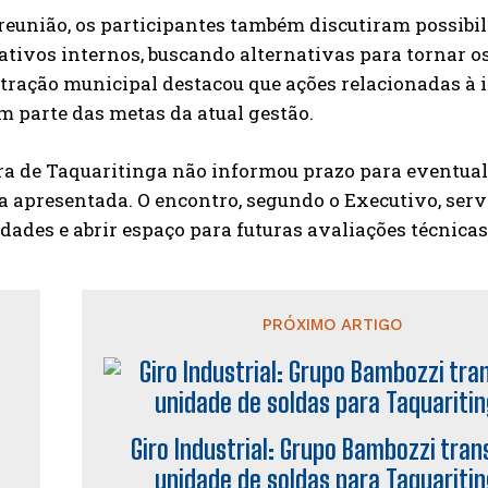
 reunião, os participantes também discutiram possib
tivos internos, buscando alternativas para tornar os
ração municipal destacou que ações relacionadas à i
em parte das metas da atual gestão.
ra de Taquaritinga não informou prazo para eventual 
a apresentada. O encontro, segundo o Executivo, ser
dades e abrir espaço para futuras avaliações técnicas
PRÓXIMO ARTIGO
Giro Industrial: Grupo Bambozzi tran
unidade de soldas para Taquariti