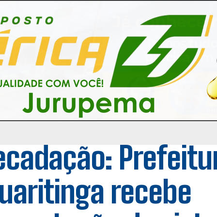
ecadação: Prefeitu
uaritinga recebe