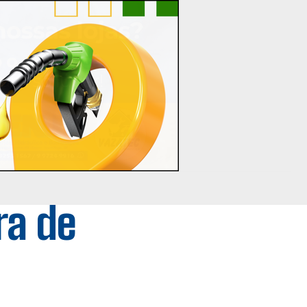
ra de