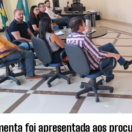
menta foi apresentada aos procu