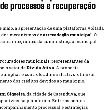
 de processos e recuperação
 de maio, a apresentação de uma plataforma voltada
 dos mecanismos de
arrecadação municipal
. O
euniu integrantes da administração municipal
rocuradores municipais, representantes da
pelo setor de
Dívida Ativa
. A proposta
e ampliar o controle administrativo, otimizar
ento dos créditos devidos ao município.
ani Siqueira
, da cidade de Catanduva, que
sponíveis na plataforma. Entre os pontos
 acompanhamento processual e estratégias