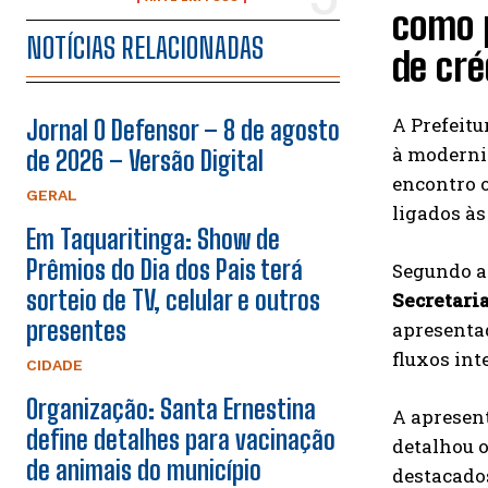
como 
NOTÍCIAS RELACIONADAS
de cré
A Prefeitu
Jornal O Defensor – 8 de agosto
à moderni
de 2026 – Versão Digital
encontro o
GERAL
ligados às
Em Taquaritinga: Show de
Prêmios do Dia dos Pais terá
Segundo a
sorteio de TV, celular e outros
Secretari
presentes
apresentad
fluxos in
CIDADE
Organização: Santa Ernestina
A apresen
define detalhes para vacinação
detalhou o
de animais do município
destacado