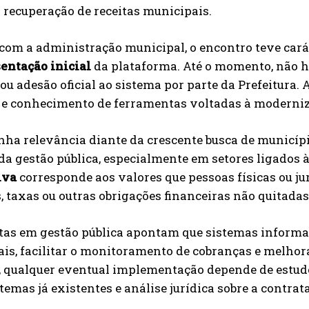
 recuperação de receitas municipais.
com a administração municipal, o encontro teve carát
entação inicial
da plataforma. Até o momento, não h
 ou adesão oficial ao sistema por parte da Prefeitura.
e e conhecimento de ferramentas voltadas à moderni
ha relevância diante da crescente busca de municípi
 da gestão pública, especialmente em setores ligados à
iva
corresponde aos valores que pessoas físicas ou j
s, taxas ou outras obrigações financeiras não quitadas
tas em gestão pública apontam que sistemas informa
is, facilitar o monitoramento de cobranças e melhor
, qualquer eventual implementação depende de estudo
temas já existentes e análise jurídica sobre a contrat