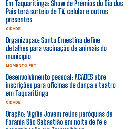
Em Taquaritinga: Show de Prêmios do Dia dos
Pais terá sorteio de TV, celular e outros
presentes
CIDADE
Organização: Santa Ernestina define
detalhes para vacinação de animais do
município
MOMENTO PET
Desenvolvimento pessoal: ACADES abre
inscrições para oficinas de dança e teatro
em Taquaritinga
CIDADE
Oração: Vigília Jovem reúne paróquias da
Forania São Sebastião em noite de fé e