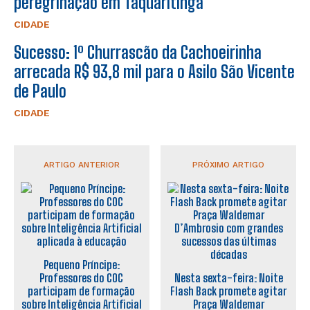
peregrinação em Taquaritinga
CIDADE
Sucesso: 1º Churrascão da Cachoeirinha
arrecada R$ 93,8 mil para o Asilo São Vicente
de Paulo
CIDADE
ARTIGO ANTERIOR
PRÓXIMO ARTIGO
Pequeno Príncipe:
Professores do COC
Nesta sexta-feira: Noite
participam de formação
Flash Back promete agitar
sobre Inteligência Artificial
Praça Waldemar