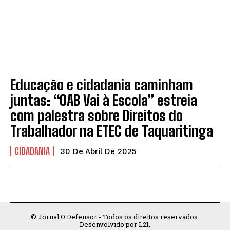
Educação e cidadania caminham
juntas: “OAB Vai à Escola” estreia
com palestra sobre Direitos do
Trabalhador na ETEC de Taquaritinga
CIDADANIA
30 De Abril De 2025
© Jornal O Defensor - Todos os direitos reservados.
Desenvolvido por L21.