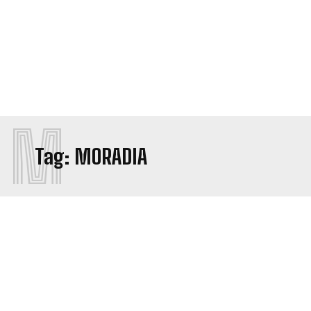
M
Tag:
MORADIA