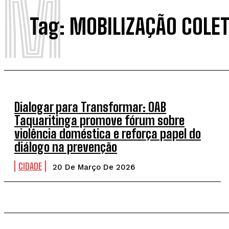
M
Tag:
MOBILIZAÇÃO COLET
Dialogar para Transformar: OAB
Taquaritinga promove fórum sobre
violência doméstica e reforça papel do
diálogo na prevenção
CIDADE
20 De Março De 2026