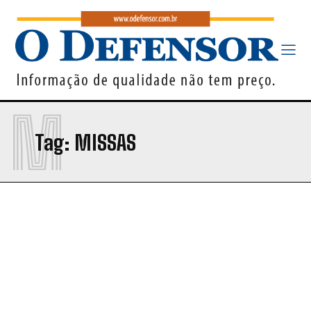
M
Tag:
MISSAS