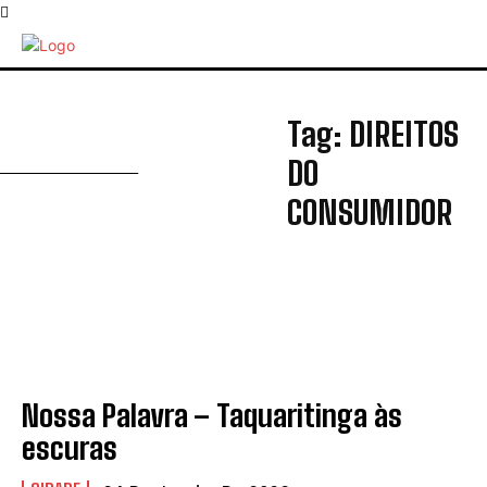
D
Tag:
DIREITOS
DO
CONSUMIDOR
Nossa Palavra – Taquaritinga às
escuras