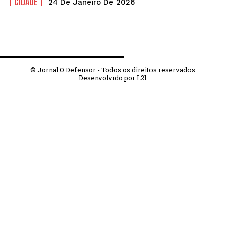
CIDADE
24 De Janeiro De 2026
© Jornal O Defensor - Todos os direitos reservados.
Desenvolvido por L21.