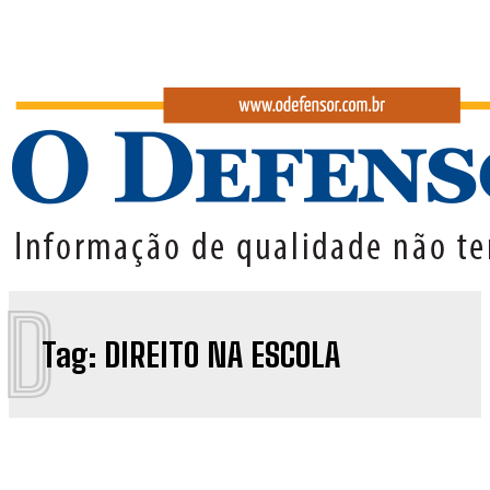
CIDADE
CIDADE
ECONOMIA
ECONOMIA
EDUCAÇÃO
EDUCAÇÃO
POLÍTICA
POLÍTICA
POLÍCIA
POLÍCIA
SAÚDE
SAÚDE
COLUNAS
COLUNAS
ARQUIVO GERAL
ARQUIVO GERAL
D
CHARGE DA SEMANA
CHARGE DA SEMANA
Tag:
DIREITO NA ESCOLA
CLIKANDO
CLIKANDO
GIRO POLÍTICO
GIRO POLÍTICO
NOSSA PALAVRA
NOSSA PALAVRA