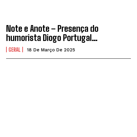
EMPRESA
EMPRESA
CONTATO
CONTATO
Note e Anote – Presença do
humorista Diogo Portugal…
GERAL
18 De Março De 2025