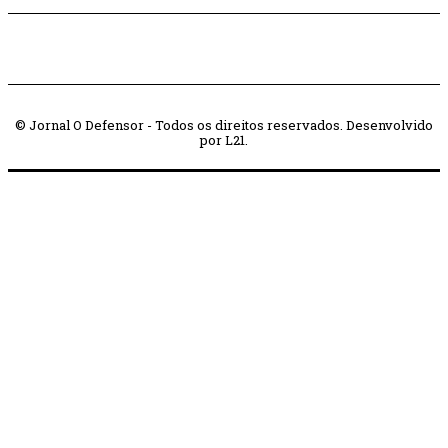
© Jornal O Defensor - Todos os direitos reservados. Desenvolvido
por L21.