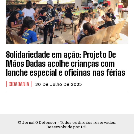
EMPRESA
EMPRESA
CONTATO
CONTATO
Solidariedade em ação: Projeto De
Mãos Dadas acolhe crianças com
lanche especial e oficinas nas férias
CIDADANIA
30 De Julho De 2025
© Jornal O Defensor - Todos os direitos reservados.
Desenvolvido por L21.