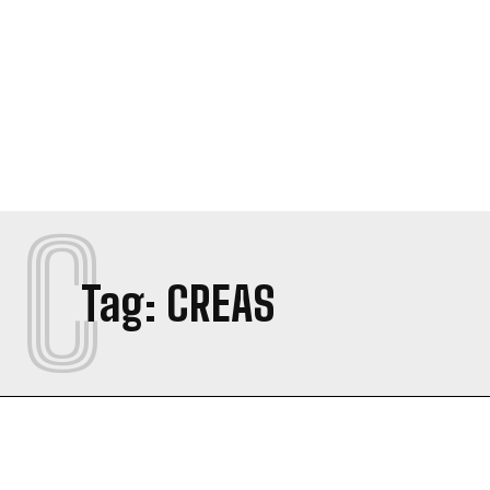
C
Tag:
CREAS