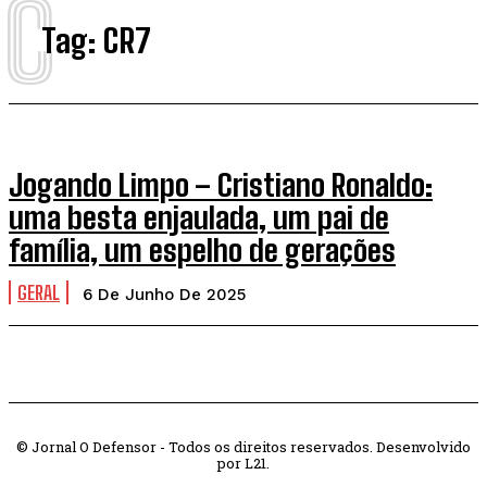
C
Tag:
CR7
Jogando Limpo – Cristiano Ronaldo:
uma besta enjaulada, um pai de
família, um espelho de gerações
GERAL
6 De Junho De 2025
© Jornal O Defensor - Todos os direitos reservados. Desenvolvido
por L21.