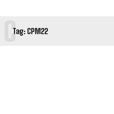
C
Tag:
CPM22