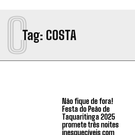
C
Tag:
COSTA
Não fique de fora!
Festa do Peão de
Taquaritinga 2025
promete três noites
inesquecíveis com