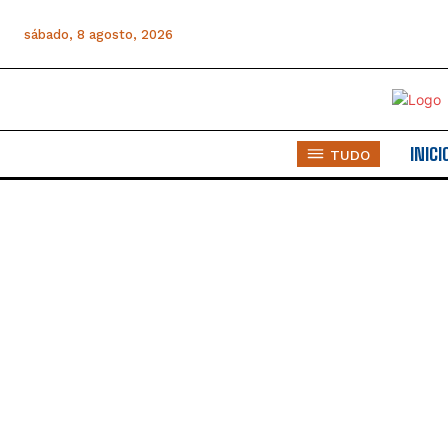
Rodrigu
Rodrigu
sábado, 8 agosto, 2026
INICI
TUDO