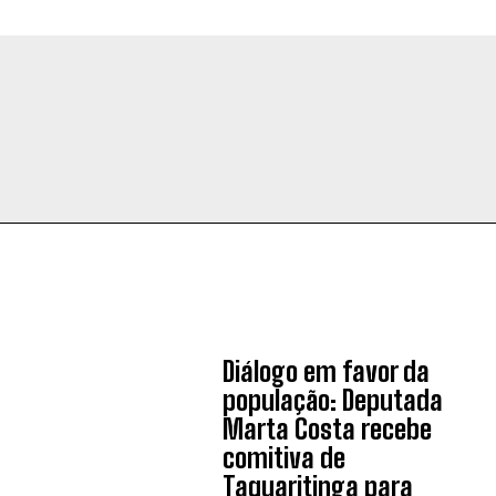
Diálogo em favor da
população: Deputada
Marta Costa recebe
comitiva de
Taquaritinga para