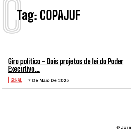
C
Tag:
COPAJUF
Giro político – Dois projetos de lei do Poder
Executivo…
GERAL
7 De Maio De 2025
© Jorn