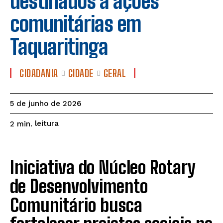
destinados a ações
comunitárias em
Taquaritinga
CIDADANIA
CIDADE
GERAL
5 de junho de 2026
leitura
2
min.
Iniciativa do Núcleo Rotary
de Desenvolvimento
Comunitário busca