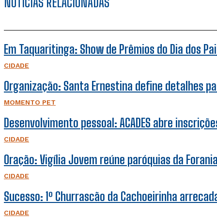
NOTÍCIAS RELACIONADAS
Em Taquaritinga: Show de Prêmios do Dia dos Pais
CIDADE
Organização: Santa Ernestina define detalhes pa
MOMENTO PET
Desenvolvimento pessoal: ACADES abre inscrições
CIDADE
Oração: Vigília Jovem reúne paróquias da Forani
CIDADE
Sucesso: 1º Churrascão da Cachoeirinha arrecada 
CIDADE