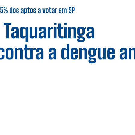
 25% dos aptos a votar em SP
 Taquaritinga
 contra a dengue a