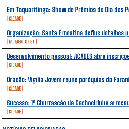
Em Taquaritinga: Show de Prêmios do Dia dos Pai
CIDADE
Organização: Santa Ernestina define detalhes p
MOMENTO PET
Desenvolvimento pessoal: ACADES abre inscriçõe
CIDADE
Oração: Vigília Jovem reúne paróquias da Foran
CIDADE
Sucesso: 1º Churrascão da Cachoeirinha arrecad
CIDADE