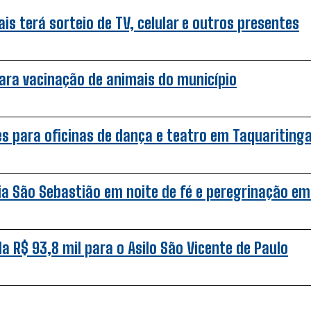
s terá sorteio de TV, celular e outros presentes
ara vacinação de animais do município
s para oficinas de dança e teatro em Taquariting
ia São Sebastião em noite de fé e peregrinação em
a R$ 93,8 mil para o Asilo São Vicente de Paulo