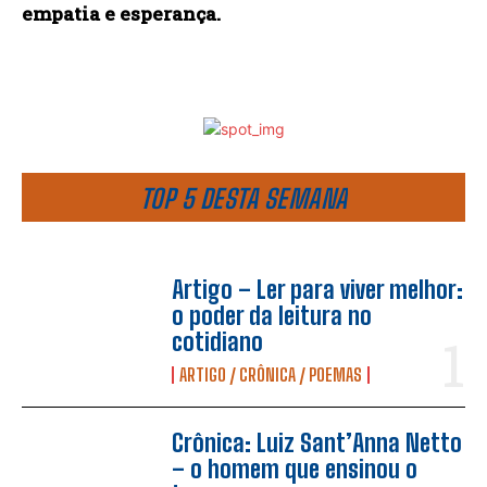
empatia e esperança.
TOP 5 DESTA SEMANA
Artigo – Ler para viver melhor:
o poder da leitura no
cotidiano
ARTIGO / CRÔNICA / POEMAS
Crônica: Luiz Sant’Anna Netto
– o homem que ensinou o