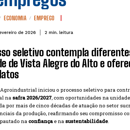
ECONOMIA
EMPREGO
leitura
2
min.
evereiro de 2026
so seletivo contempla diferente
e de Vista Alegre do Alto e ofer
datos
Agroindustrial iniciou o processo seletivo para cont
al na
safra 2026/2027
, com oportunidades na unidad
a por mais de cinco décadas de atuação no setor suc
enciais da produção, reafirmando seu compromisso co
 pautado na
confiança
e na
sustentabilidade
.