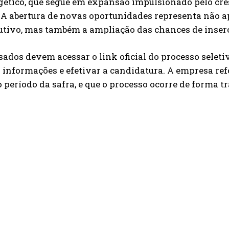
gético, que segue em expansão impulsionado pelo cr
. A abertura de novas oportunidades representa não 
utivo, mas também a ampliação das chances de inserç
sados devem acessar o link oficial do processo seletiv
 informações e efetivar a candidatura. A empresa re
 período da safra, e que o processo ocorre de forma 