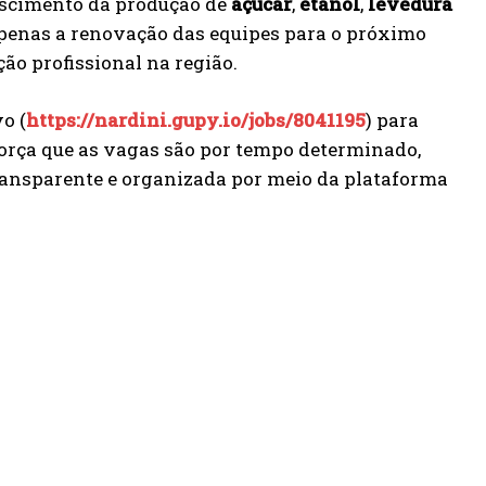
escimento da produção de
açúcar
,
etanol
,
levedura
apenas a renovação das equipes para o próximo
ão profissional na região.
o (
https://nardini.gupy.io/jobs/8041195
) para
força que as vagas são por tempo determinado,
transparente e organizada por meio da plataforma