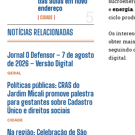
das aulas em novo
sucroener
endereço
e
energia
ciclo prod
CIDADE
NOTÍCIAS RELACIONADAS
Os interes
obter mais
seguindo o
Jornal O Defensor – 7 de agosto
digital.
de 2026 – Versão Digital
GERAL
Políticas públicas: CRAS do
Jardim Micali promove palestra
para gestantes sobre Cadastro
Único e direitos sociais
CIDADE
Na região: Celebração de São