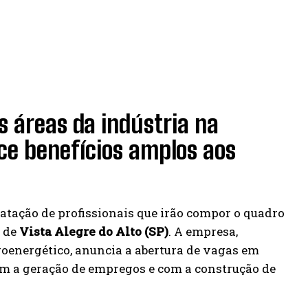
s áreas da indústria na
ece benefícios amplos aos
ratação de profissionais que irão compor o quadro
e de
Vista Alegre do Alto (SP)
. A empresa,
roenergético, anuncia a abertura de vagas em
m a geração de empregos e com a construção de