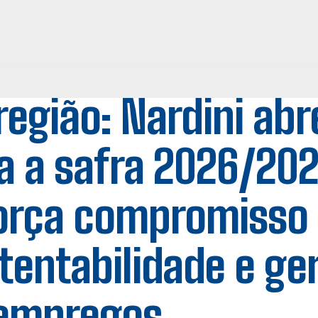
região: Nardini ab
a a safra 2026/202
orça compromisso
tentabilidade e ge
empregos